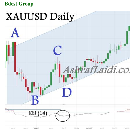
Bdcst Group