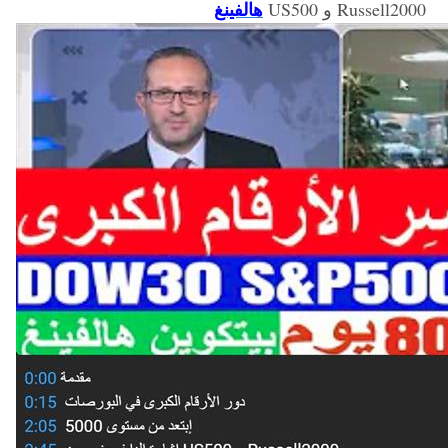
هالفينغ
US500 و Russell2000