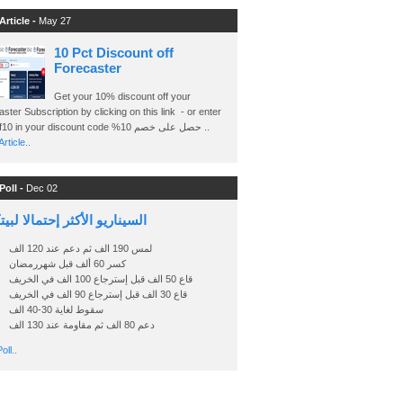
Article -
May 27
10 Pct Discount off
Forecaster
Get your 10% discount off your
ster Subscription by clicking on this link - or enter
Ashraf10 in your discount code %حصل على خصم 10 ..
rticle..
Poll -
Dec 02
السيناريو الأكثر إحتمالا لبي
لمس 190 الف ثم دعم عند 120 الف
كسر 60 ألف قبل شهررمضان
قاع 50 الف قبل إسترجاع 100 الف في الخريف
قاع 30 الف قبل إسترجاع 90 الف في الخريف
سقوط لغاية 30-40 الف
دعم 80 الف ثم مقاومة عند 130 الف
oll..