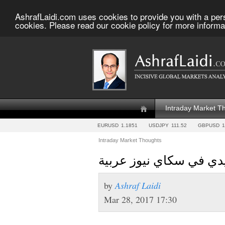
AshrafLaidi.com uses cookies to provide you with a per
cookies. Please read our cookie policy for more informa
Intraday Market T
EURUSD
1.1851
USDJPY
111.52
GBPUSD
1
Intraday Market Thoughts
دي في سكاي نيوز عربية
by
Ashraf Laidi
Mar 28, 2017 17:30