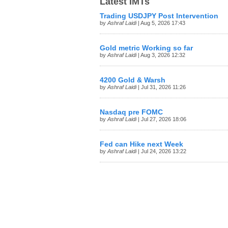
Latest IMTs
Trading USDJPY Post Intervention
by
Ashraf Laidi
| Aug 5, 2026 17:43
Gold metric Working so far
by
Ashraf Laidi
| Aug 3, 2026 12:32
4200 Gold & Warsh
by
Ashraf Laidi
| Jul 31, 2026 11:26
Nasdaq pre FOMC
by
Ashraf Laidi
| Jul 27, 2026 18:06
Fed can Hike next Week
by
Ashraf Laidi
| Jul 24, 2026 13:22