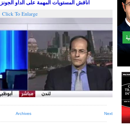
اناقش المستويات المهمة على الداو الجونز،
Click To Enlarge
Archives
Next